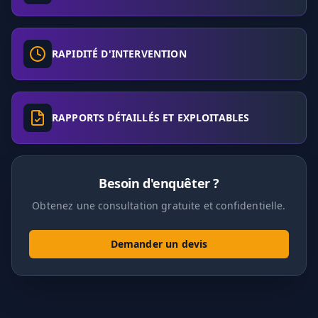
RAPIDITÉ D'INTERVENTION
RAPPORTS DÉTAILLÉS ET EXPLOITABLES
Besoin d'enquêter ?
Obtenez une consultation gratuite et confidentielle.
Demander un devis