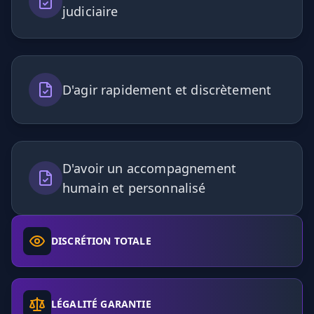
judiciaire
D'agir rapidement et discrètement
D'avoir un accompagnement
humain et personnalisé
DISCRÉTION TOTALE
LÉGALITÉ GARANTIE