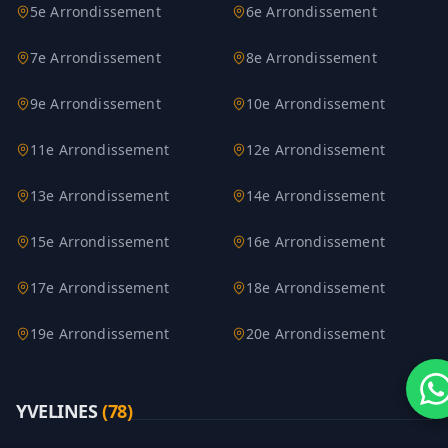
5e Arrondissement
6e Arrondissement
7e Arrondissement
8e Arrondissement
9e Arrondissement
10e Arrondissement
11e Arrondissement
12e Arrondissement
13e Arrondissement
14e Arrondissement
15e Arrondissement
16e Arrondissement
17e Arrondissement
18e Arrondissement
19e Arrondissement
20e Arrondissement
YVELINES
(
78
)