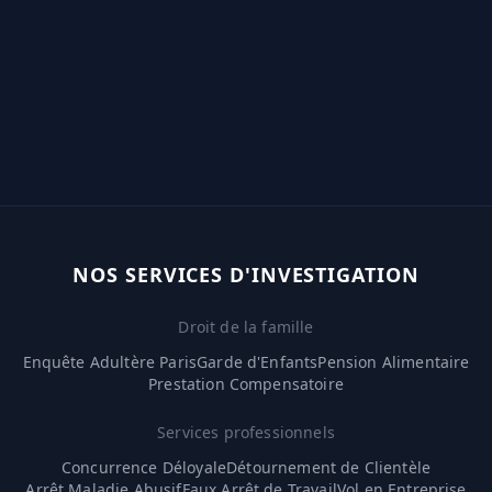
NOS SERVICES D'INVESTIGATION
Droit de la famille
Enquête Adultère Paris
Garde d'Enfants
Pension Alimentaire
Prestation Compensatoire
Services professionnels
Concurrence Déloyale
Détournement de Clientèle
Arrêt Maladie Abusif
Faux Arrêt de Travail
Vol en Entreprise